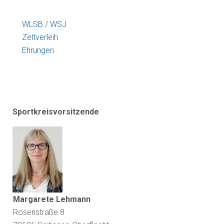
WLSB / WSJ
Zeltverleih
Ehrungen
Sportkreisvorsitzende
Margarete Lehmann
Rosenstraße 8