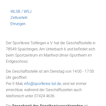
WLSB / WSJ
Zeltverleih
Ehrungen
Der Sportkreis Tuttlingen e.V. hat die Geschäftsstelle in
78549 Spaichingen, Am Unterbach 6 und befindet sich
beim Sportzentrum im Manfred-Ulmer-Sportheim im
Erdgeschoss.
Die Geschäftsstelle ist am Dienstag von 14:00 - 17:00
Uhr geöffnet.
Per E-Mail,
info@sportkreis-tut.de
,
sind wir immer
erreichbar, während der Geschäftszeiten auch
telefonisch unter 07424 4636.
Die
Sprechzeit der Sportkreisvorsitzenden
ist